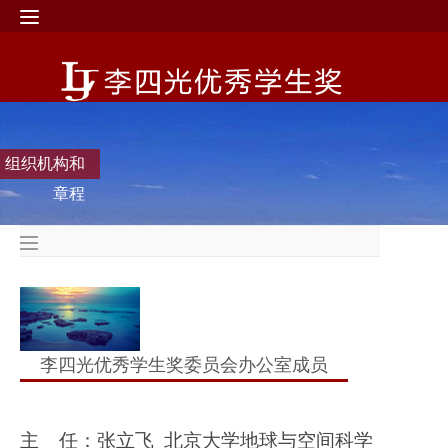
组织机构和
章程
李四光优秀学生奖委员会办公室成员
主
任：张立飞
北京大学地球与空间科学