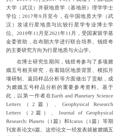
大学（武汉）并获地质学（基地班）理学学士
学位
；
2017年9月至今，在中国地质大学（武
汉）攻读行星地质与比较行星学专业博士学
位。2019年11月至2021年11月，受国家留学基
金委资助，在布朗大学进行联合培养。钱煜奇
的主要研究方向为行星地质与火山学。
在博士研究生期间，钱煜奇参与了多项嫦
娥五号相关研究，在着陆区地质背景、模拟月
壤研制、返回样品分析等方面做出了贡献，成
为嫦娥五号样品分析的重要参考资料。基于
此，以第一作者在Earth and Planetary Science
Letters（2篇）、Geophysical Research
Letters（2篇）、Journal of Geophysical
Research: Planets（1篇）和Icarus（1篇）等期
刊发表论文6篇。这些论文一经发表就被嫦娥五