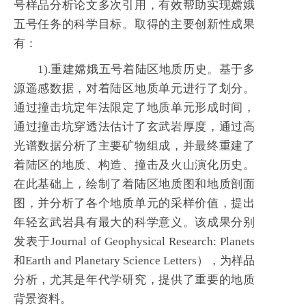
号样品分析论文多次引用，有效帮助实现嫦娥
五号任务的科学目标。取得的主要创新性成果
有：
1
).
重建嫦娥五号着陆区地质历史。基于多
源遥感数据，对着陆区地质单元进行了划分。
通过撞击坑定年法限定了地质单元形成时间，
通过撞击坑穿透法估计了玄武岩厚度，通过高
光谱数据分析了主要矿物组成，并最终重建了
着陆区的地质、构造、撞击及火山演化历史。
在此基础上，绘制了着陆区地质图和地质剖面
图，并分析了各个地质单元的采样价值，提出
年轻玄武岩具有最大的科学意义。该成果分别
发表于Journal of Geophysical Research: Planets
和Earth and Planetary Science Letters），为样品
分析，尤其是年代学研究，提供了重要的地质
背景资料。