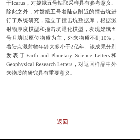
于Icarus，对嫦娥五号钻取采样具有参考意义。
除此之外，对嫦娥五号着陆点附近的撞击坑进
行了系统研究，建立了撞击坑数据库，根据溅
射物厚度模型和撞击坑退化模型，发现嫦娥五
号月壤以原位物质为主，外来物质不到10%，
着陆点溅射物年龄大多小于2亿年。该成果分别
发表于Earth and Planetary Science Letters和
Geophysical Research Letters，对返回样品中外
来物质的研究具有重要意义。
返回